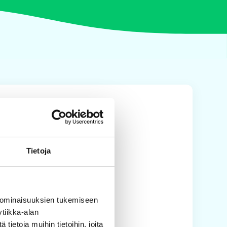
Tietoja
 ominaisuuksien tukemiseen
tiikka-alan
ietoja muihin tietoihin, joita