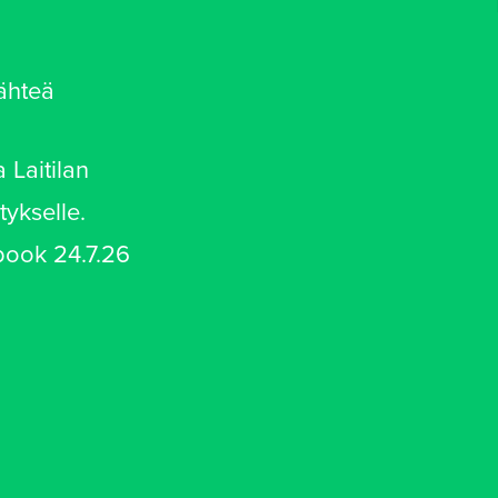
ähteä
 Laitilan
tykselle.
ebook 24.7.26