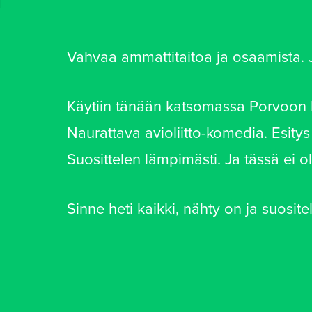
Vahvaa ammattitaitoa ja osaamista. 
Käytiin tänään katsomassa Porvoon ke
Naurattava avioliitto-komedia. Esitys o
Suosittelen lämpimästi. Ja tässä ei 
Sinne heti kaikki, nähty on ja suosi