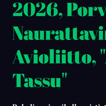
2026, Por
Naurattavi
Avioliitto,
Tassu"