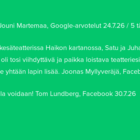
Jouni Martemaa, Google-arvotelut 24.7.26 / 5 t
säteatterissa Haikon kartanossa, Satu ja Juha
li tosi viihdyttävä ja paikka loistava teatteriesi
ole yhtään lapin lisää. Joonas Myllyveräjä, Fac
tella voidaan! Tom Lundberg, Facebook 30.7.26