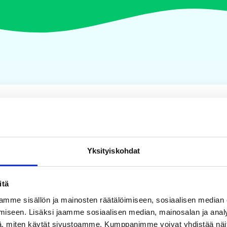
Yksityiskohdat
itä
mme sisällön ja mainosten räätälöimiseen, sosiaalisen median
iseen. Lisäksi jaamme sosiaalisen median, mainosalan ja analy
, miten käytät sivustoamme. Kumppanimme voivat yhdistää näitä t