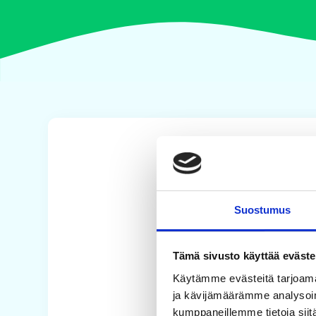
Suostumus
Tämä sivusto käyttää eväste
Käytämme evästeitä tarjoama
ja kävijämäärämme analysoim
kumppaneillemme tietoja siitä