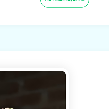
Lue lisää esityksistä