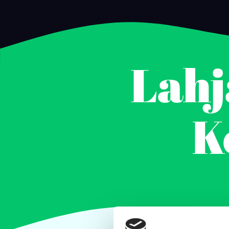
Lahj
K