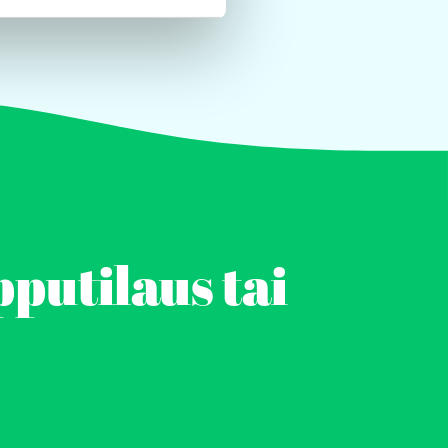
pputilaus tai