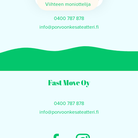
Viihteen moniottelija
0400 787 878
info@porvoonkesateatteri.fi
Fast Move Oy
0400 787 878
info@porvoonkesateatteri.fi