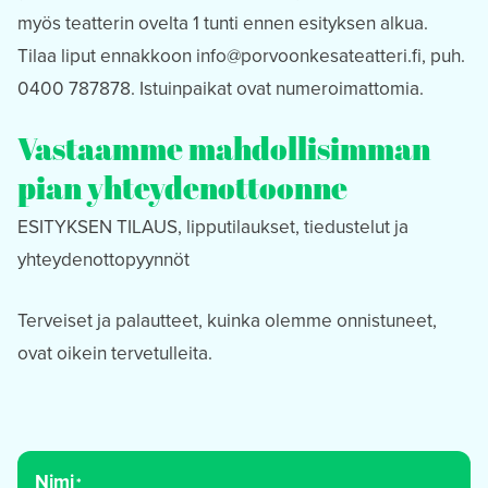
myös teatterin ovelta 1 tunti ennen esityksen alkua.
Tilaa liput ennakkoon
info@porvoonkesateatteri.fi
, puh.
0400 787878. Istuinpaikat ovat numeroimattomia.
Vastaamme mahdollisimman
pian yhteydenottoonne
ESITYKSEN TILAUS, lipputilaukset, tiedustelut ja
yhteydenottopyynnöt
Terveiset ja palautteet, kuinka olemme onnistuneet,
ovat oikein tervetulleita.
Nimi
*