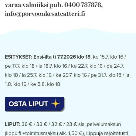
varaa valmiiksi puh. 0400 787878,
info@porvoonkesateatteri.fi
ESITYKSET: Ensi-ilta ti 7.7.2026 klo 18
, ke 15.7. klo 16 /
pe 17.7. klo 18 / la 18.7. klo 16 / ke 22.7. klo 16 / pe 24.7.
klo 18 / la 25.7. klo 16 / ke 29.7. klo 16 / pe 31.7. klo 18 / la
1.8. klo 16 / ke 5.8. klo 18
LIPUT:
36 € / 33 € / 32 € / 23 € sis. palvelumaksun
(lippu.fi +toimitusmaksu alk. 1,50 €), Lippuja rajoitetusti