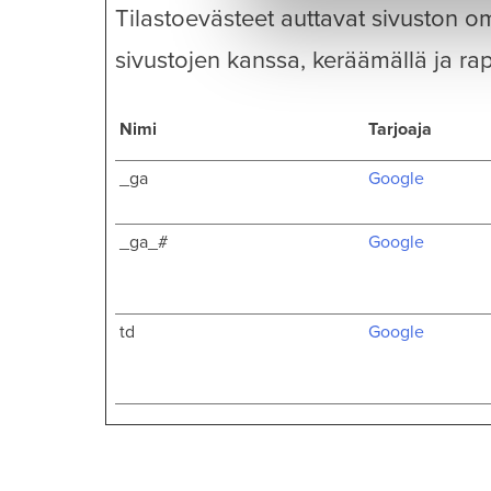
Tilastoevästeet auttavat sivuston 
sivustojen kanssa, keräämällä ja rap
Nimi
Tarjoaja
_ga
Google
_ga_#
Google
td
Google