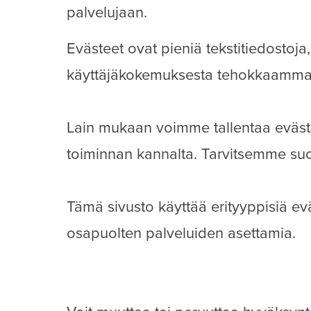
palvelujaan.
Evästeet ovat pieniä tekstitiedostoja
käyttäjäkokemuksesta tehokkaamma
Lain mukaan voimme tallentaa evästei
toiminnan kannalta. Tarvitsemme suo
Tämä sivusto käyttää erityyppisiä ev
osapuolten palveluiden asettamia.