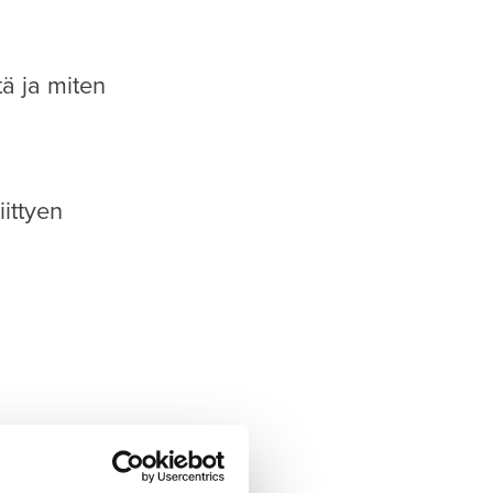
ä ja miten
ittyen