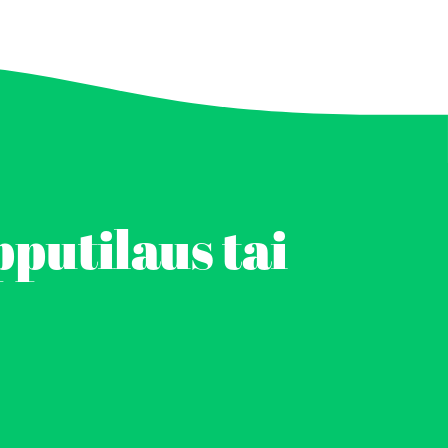
pputilaus tai