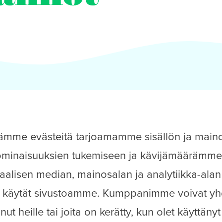
ytämme evästeitä tarjoamamme sisällön ja main
 ominaisuuksien tukemiseen ja kävijämäärämme
aalisen median, mainosalan ja analytiikka-alan
en käytät sivustoamme. Kumppanimme voivat yhd
anut heille tai joita on kerätty, kun olet käyttäny