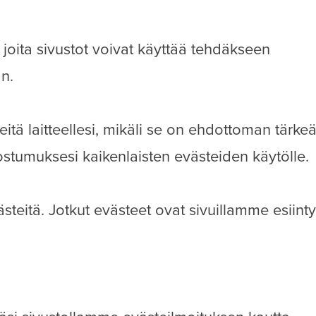
, joita sivustot voivat käyttää tehdäkseen
n.
tä laitteellesi, mikäli se on ehdottoman tärke
stumuksesi kaikenlaisten evästeiden käytölle.
ästeitä. Jotkut evästeet ovat sivuillamme esiin