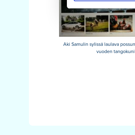
Aki Samulin sylissä laulava possu
vuoden tangokuni