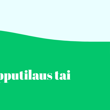
pputilaus tai