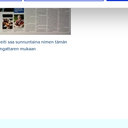
neiti saa sunnuntaina nimen tämän
ngattaren mukaan