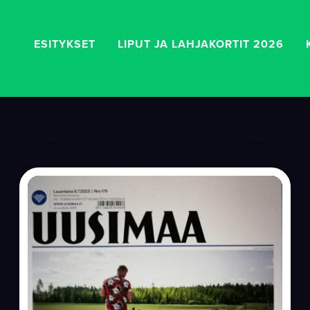
ESITYKSET
LIPUT JA LAHJAKORTIT 2026