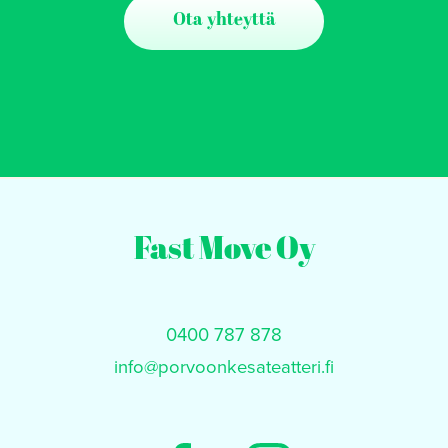
Ota yhteyttä
Fast Move Oy
0400 787 878
info@porvoonkesateatteri.fi